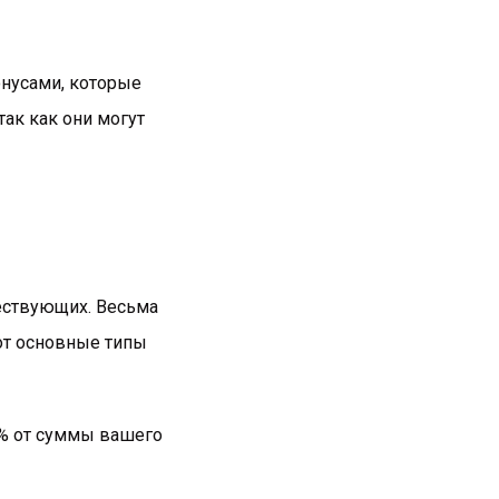
нусами, которые
так как они могут
ествующих. Весьма
от основные типы
0% от суммы вашего