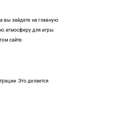
а вы зайдете на главную
ую атмосферу для игры.
том сайте.
трации. Это делается