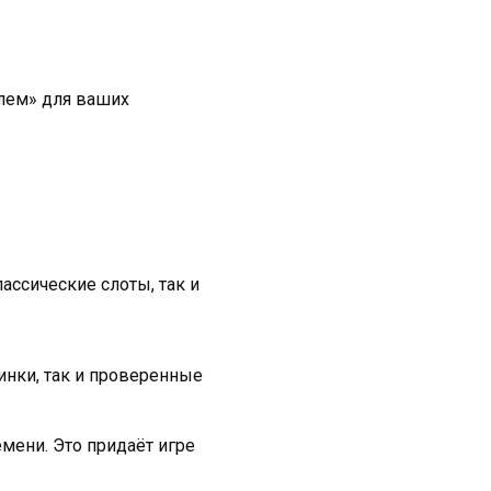
елем» для ваших
ассические слоты, так и
инки, так и проверенные
мени. Это придаёт игре