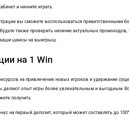
абинет и начните играть.
страции вы сможете воспользоваться приветственными бо
абудьте также проверить наличие актуальных промокодов, 
 ваши шансы на выигрыш.
ции на 1 Win
 ресурсов на привлечение новых игроков и удержание сущ
ы делают опыт игры более увлекательным и выгодным. В
жете получить:
нус на первый депозит, который может составлять до 10