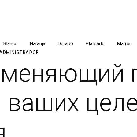
Blanco
Naranja
Dorado
Plateado
Marrón
ADMINISTRADOR
Изменяющий 
я ваших цел
я