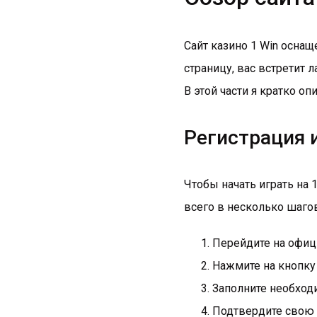
Сайт казино 1 Win осна
страницу, вас встретит
В этой части я кратко оп
Регистрация 
Чтобы начать играть на 
всего в несколько шагов
Перейдите на офици
Нажмите на кнопку 
Заполните необход
Подтвердите свою 