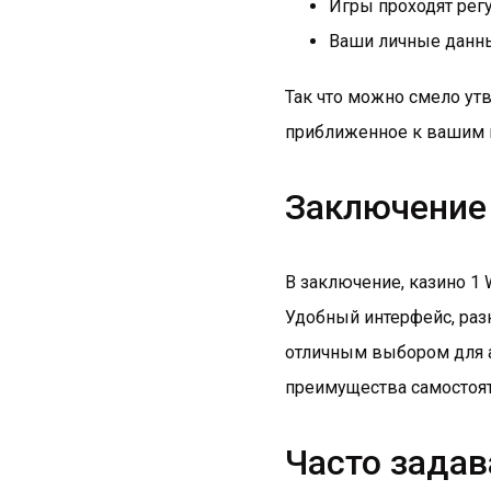
Игры проходят регу
Ваши личные данны
Так что можно смело утв
приближенное к вашим 
Заключение
В заключение, казино 1
Удобный интерфейс, раз
отличным выбором для а
преимущества самостоят
Часто зада