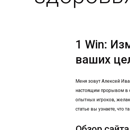
1 Win: И
ваших це
Меня зовут Алексей Ивано
настоящим прорывом в сф
опытных игроков, желающ
статье вы узнаете, что 
Обзор сайта