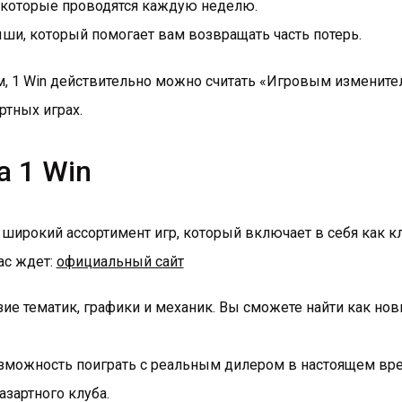
 которые проводятся каждую неделю.
ши, который помогает вам возвращать часть потерь.
м, 1 Win действительно можно считать «Игровым изменит
ртных играх.
а 1 Win
 широкий ассортимент игр, который включает в себя как кл
ас ждет:
официальный сайт
ие тематик, графики и механик. Вы сможете найти как нов
зможность поиграть с реальным дилером в настоящем вре
зартного клуба.