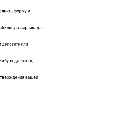
полнить форму и
мобильную версию для
 депозите или
ужбу поддержки,
дтверждения вашей