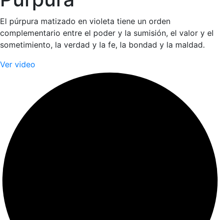
El púrpura matizado en violeta tiene un orden
complementario entre el poder y la sumisión, el valor y el
sometimiento, la verdad y la fe, la bondad y la maldad.
Ver video