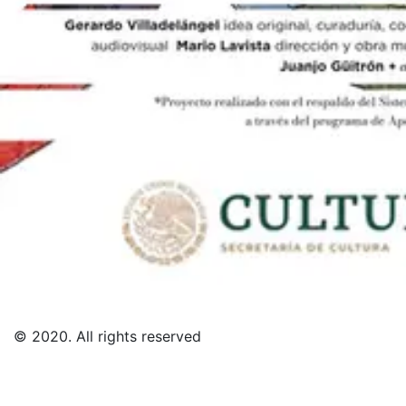
s to przykład funkcjonowania współczesnych mediów
© 2020. All rights reserved