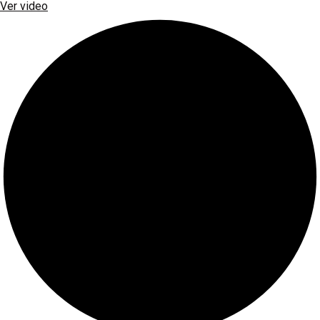
Ver video