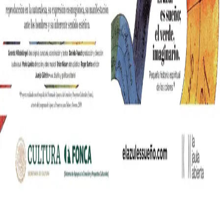
nia współczesnych mediów lifestylowych w polskim