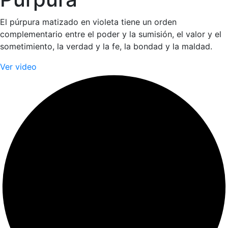
El púrpura matizado en violeta tiene un orden
complementario entre el poder y la sumisión, el valor y el
sometimiento, la verdad y la fe, la bondad y la maldad.
Ver video