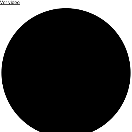
Ver video