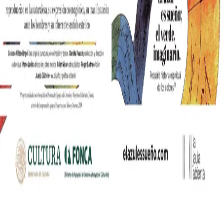
nia współczesnych mediów lifestylowych w polskim