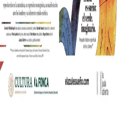
nia współczesnych mediów lifestylowych w polskim