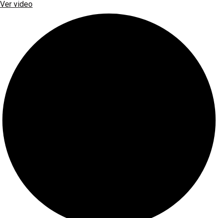
Ver video