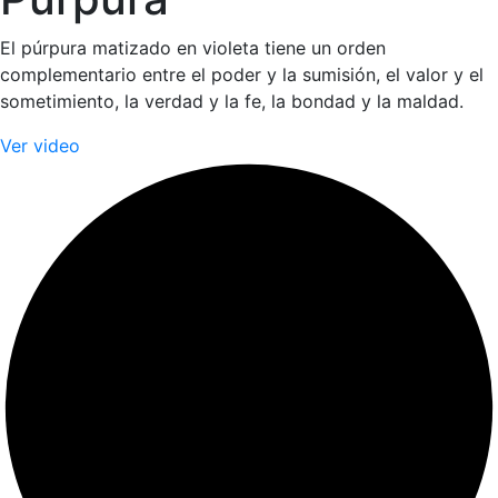
El púrpura matizado en violeta tiene un orden
complementario entre el poder y la sumisión, el valor y el
sometimiento, la verdad y la fe, la bondad y la maldad.
Ver video