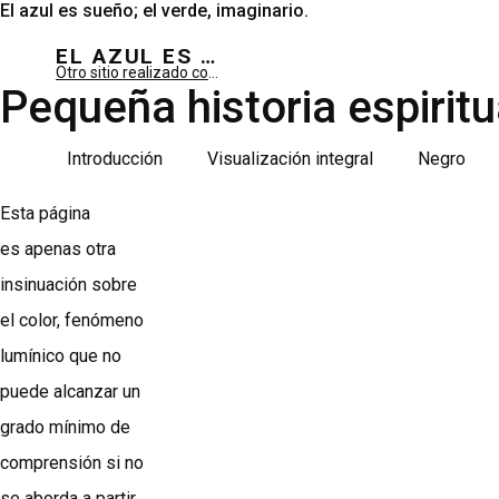
El azul es sueño; el verde, imaginario.
EL AZUL ES SUEÑO; EL VERDE ES IMAGINARIO
Otro sitio realizado con WordPress
Pequeña historia espiritu
Introducción
Visualización integral
Negro
Esta página
es apenas otra
insinuación sobre
el color, fenómeno
lumínico que no
puede alcanzar un
grado mínimo de
comprensión si no
se aborda a partir