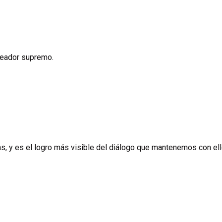
creador supremo.
as, y es el logro más visible del diálogo que mantenemos con ell