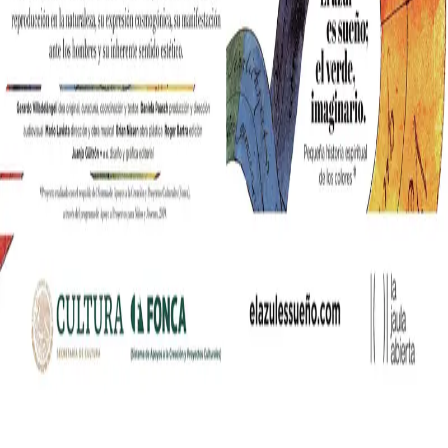
nia współczesnych mediów lifestylowych w polskim