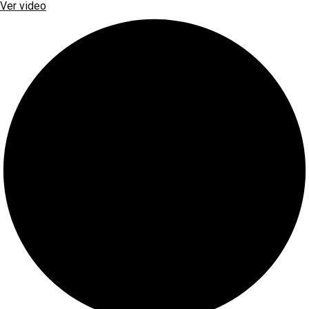
Ver video