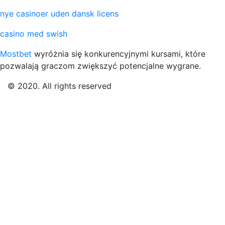
nye casinoer uden dansk licens
casino med swish
Mostbet
wyróżnia się konkurencyjnymi kursami, które
pozwalają graczom zwiększyć potencjalne wygrane.
© 2020. All rights reserved