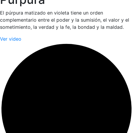
El púrpura matizado en violeta tiene un orden
complementario entre el poder y la sumisión, el valor y el
sometimiento, la verdad y la fe, la bondad y la maldad.
Ver video