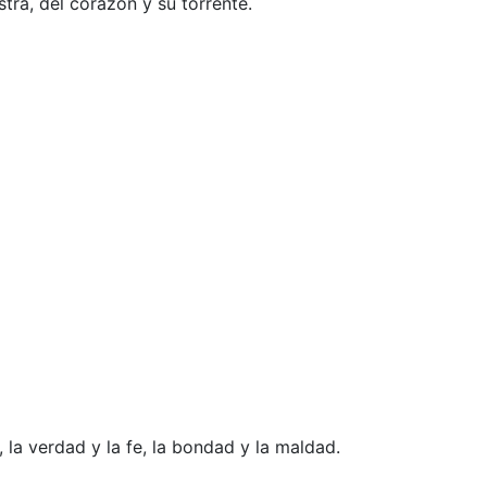
tra, del corazón y su torrente.
 la verdad y la fe, la bondad y la maldad.