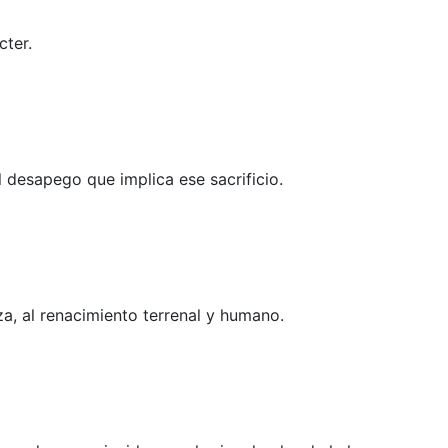
cter.
l desapego que implica ese sacrificio.
za, al renacimiento terrenal y humano.