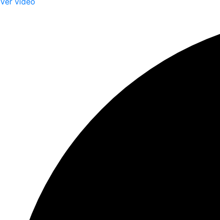
Ver video