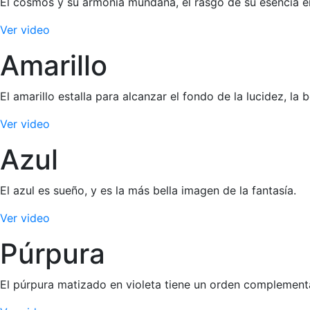
El cosmos y su armonía mundana, el rasgo de su esencia en 
Ver video
Amarillo
El amarillo estalla para alcanzar el fondo de la lucidez, la 
Ver video
Azul
El azul es sueño, y es la más bella imagen de la fantasía.
Ver video
Púrpura
El púrpura matizado en violeta tiene un orden complementari