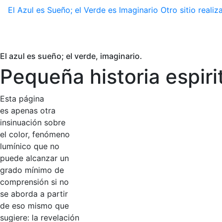
El Azul es Sueño; el Verde es Imaginario
Otro sitio real
El azul es sueño; el verde, imaginario.
Pequeña historia espiri
Esta página
es apenas otra
insinuación sobre
el color, fenómeno
lumínico que no
puede alcanzar un
grado mínimo de
comprensión si no
se aborda a partir
de eso mismo que
sugiere: la revelación