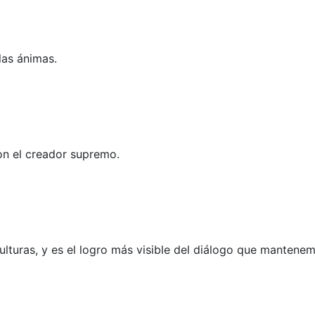
las ánimas.
con el creador supremo.
ulturas, y es el logro más visible del diálogo que mantenem