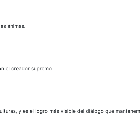
las ánimas.
con el creador supremo.
ulturas, y es el logro más visible del diálogo que mantenem