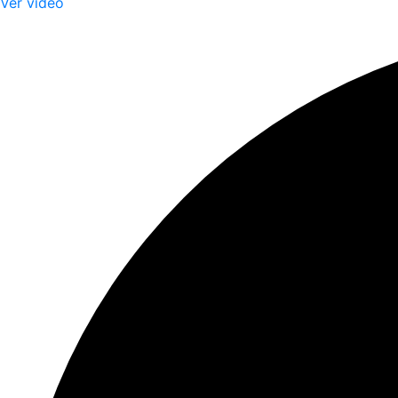
Ver video