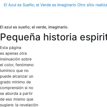
El Azul es Sueño; el Verde es Imaginario
Otro sitio real
El azul es sueño; el verde, imaginario.
Pequeña historia espiri
Esta página
es apenas otra
insinuación sobre
el color, fenómeno
lumínico que no
puede alcanzar un
grado mínimo de
comprensión si no
se aborda a partir
de eso mismo que
sugiere: la revelación