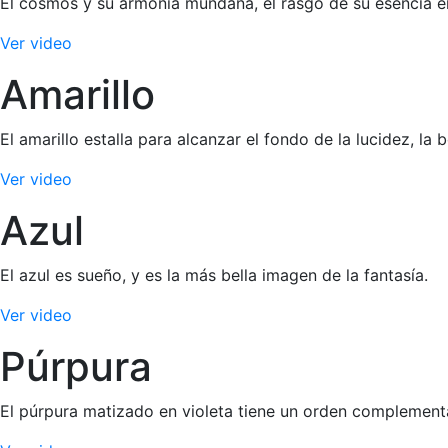
El cosmos y su armonía mundana, el rasgo de su esencia en 
Ver video
Amarillo
El amarillo estalla para alcanzar el fondo de la lucidez, la 
Ver video
Azul
El azul es sueño, y es la más bella imagen de la fantasía.
Ver video
Púrpura
El púrpura matizado en violeta tiene un orden complementari