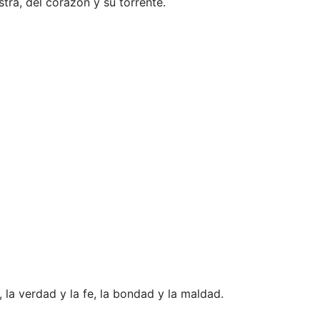
tra, del corazón y su torrente.
 la verdad y la fe, la bondad y la maldad.