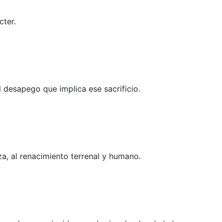
cter.
l desapego que implica ese sacrificio.
za, al renacimiento terrenal y humano.