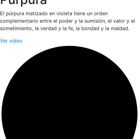
El púrpura matizado en violeta tiene un orden
complementario entre el poder y la sumisión, el valor y el
sometimiento, la verdad y la fe, la bondad y la maldad.
Ver video