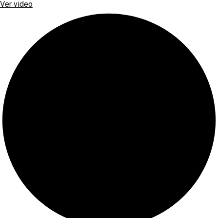
Ver video