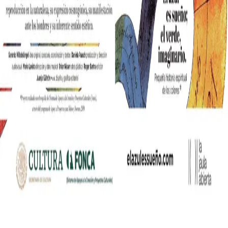
nia współczesnych mediów lifestylowych w polskim