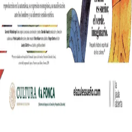
nia współczesnych mediów lifestylowych w polskim