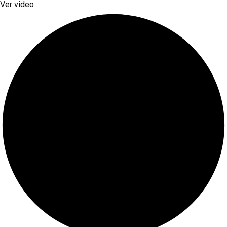
Ver video