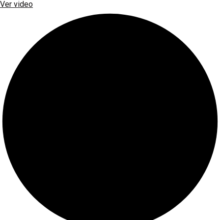
Ver video