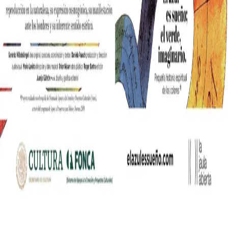
nia współczesnych mediów lifestylowych w polskim