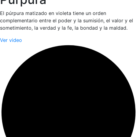
El púrpura matizado en violeta tiene un orden
complementario entre el poder y la sumisión, el valor y el
sometimiento, la verdad y la fe, la bondad y la maldad.
Ver video