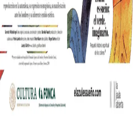
nia współczesnych mediów lifestylowych w polskim