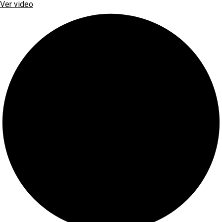
Ver video