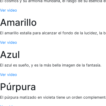
El cosmos y su armonía mundana, el rasgo de su esencia en 
Ver video
Amarillo
El amarillo estalla para alcanzar el fondo de la lucidez, la 
Ver video
Azul
El azul es sueño, y es la más bella imagen de la fantasía.
Ver video
Púrpura
El púrpura matizado en violeta tiene un orden complementari