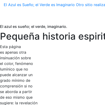
El Azul es Sueño; el Verde es Imaginario
Otro sitio real
El azul es sueño; el verde, imaginario.
Pequeña historia espiri
Esta página
es apenas otra
insinuación sobre
el color, fenómeno
lumínico que no
puede alcanzar un
grado mínimo de
comprensión si no
se aborda a partir
de eso mismo que
sugiere: la revelación