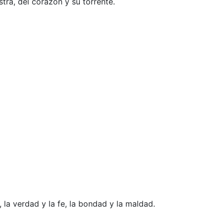
tra, del corazón y su torrente.
 la verdad y la fe, la bondad y la maldad.