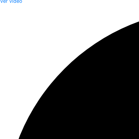
Ver video