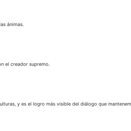
las ánimas.
con el creador supremo.
ulturas, y es el logro más visible del diálogo que mantenem