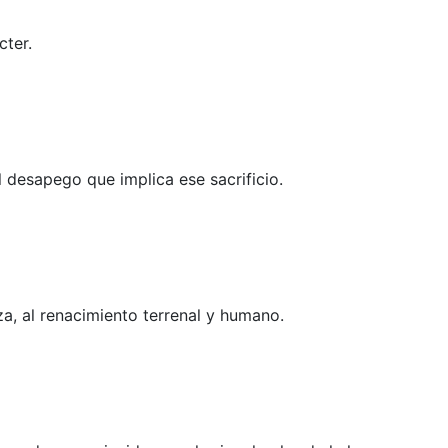
cter.
l desapego que implica ese sacrificio.
za, al renacimiento terrenal y humano.