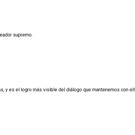
creador supremo.
as, y es el logro más visible del diálogo que mantenemos con ell