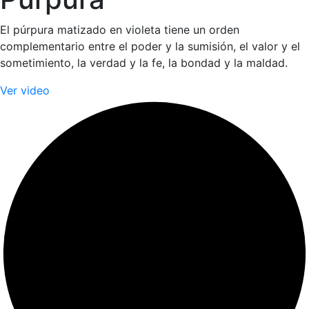
El púrpura matizado en violeta tiene un orden
complementario entre el poder y la sumisión, el valor y el
sometimiento, la verdad y la fe, la bondad y la maldad.
Ver video