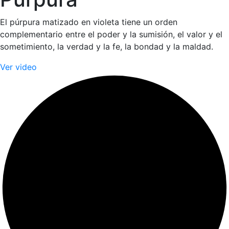
El púrpura matizado en violeta tiene un orden
complementario entre el poder y la sumisión, el valor y el
sometimiento, la verdad y la fe, la bondad y la maldad.
Ver video