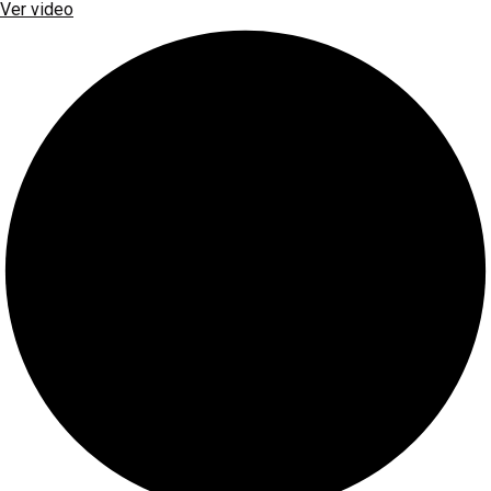
Ver video