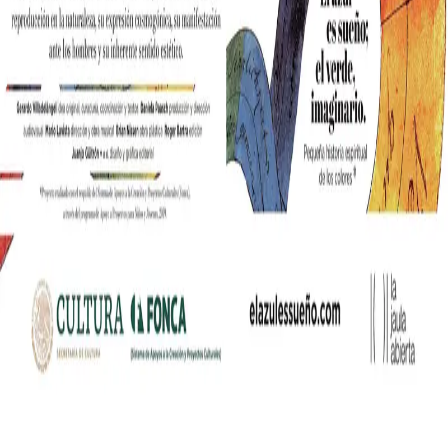
nia współczesnych mediów lifestylowych w polskim