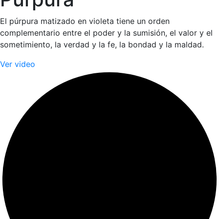
El púrpura matizado en violeta tiene un orden
complementario entre el poder y la sumisión, el valor y el
sometimiento, la verdad y la fe, la bondad y la maldad.
Ver video