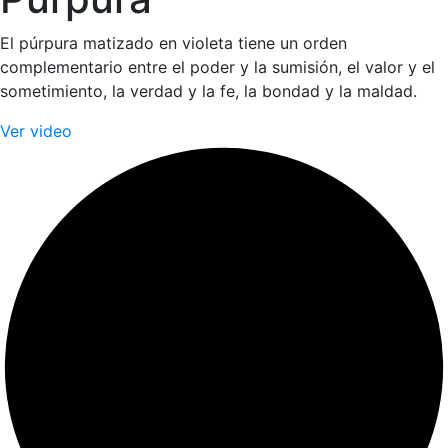
El púrpura matizado en violeta tiene un orden
complementario entre el poder y la sumisión, el valor y el
sometimiento, la verdad y la fe, la bondad y la maldad.
Ver video