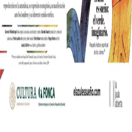
nia współczesnych mediów lifestylowych w polskim