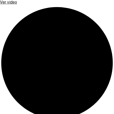
Ver video