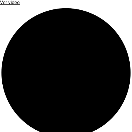
Ver video