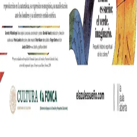
nia współczesnych mediów lifestylowych w polskim