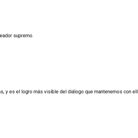
creador supremo.
as, y es el logro más visible del diálogo que mantenemos con ell