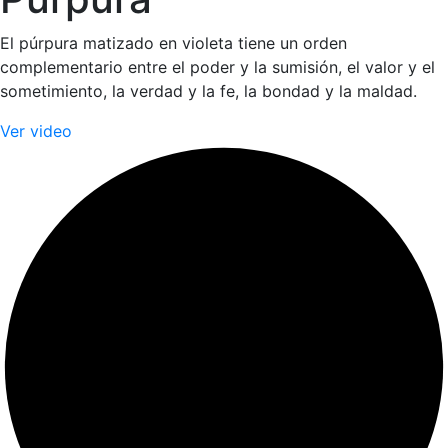
El púrpura matizado en violeta tiene un orden
complementario entre el poder y la sumisión, el valor y el
sometimiento, la verdad y la fe, la bondad y la maldad.
Ver video