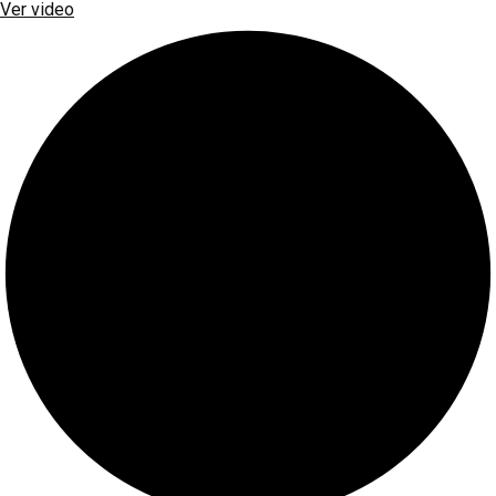
Ver video