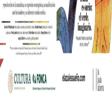
nia współczesnych mediów lifestylowych w polskim