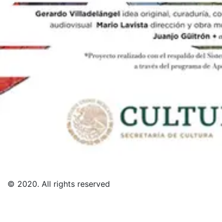
s to przykład funkcjonowania współczesnych mediów
© 2020. All rights reserved