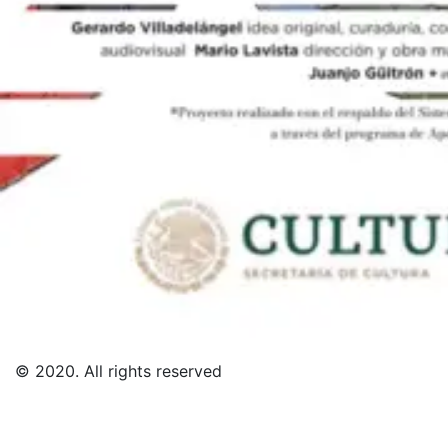
s to przykład funkcjonowania współczesnych mediów
© 2020. All rights reserved