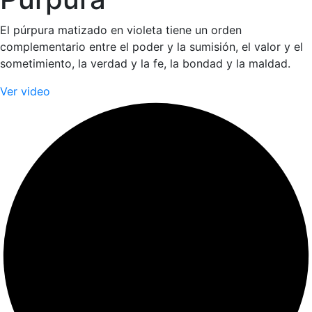
El púrpura matizado en violeta tiene un orden
complementario entre el poder y la sumisión, el valor y el
sometimiento, la verdad y la fe, la bondad y la maldad.
Ver video