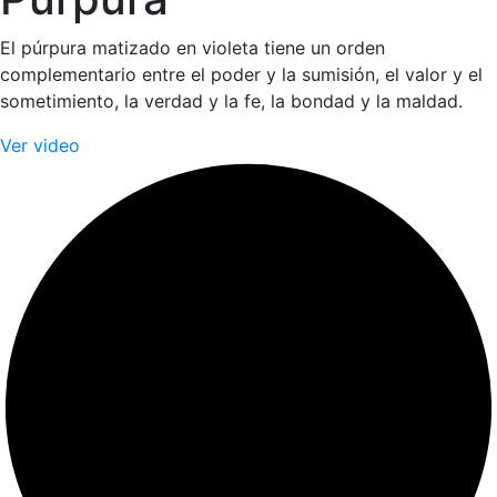
El púrpura matizado en violeta tiene un orden
complementario entre el poder y la sumisión, el valor y el
sometimiento, la verdad y la fe, la bondad y la maldad.
Ver video