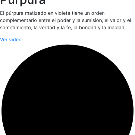
El púrpura matizado en violeta tiene un orden
complementario entre el poder y la sumisión, el valor y el
sometimiento, la verdad y la fe, la bondad y la maldad.
Ver video