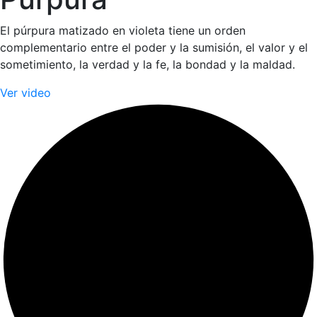
El púrpura matizado en violeta tiene un orden
complementario entre el poder y la sumisión, el valor y el
sometimiento, la verdad y la fe, la bondad y la maldad.
Ver video