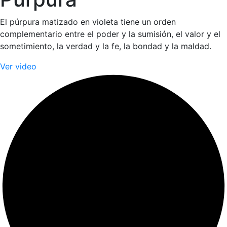
El púrpura matizado en violeta tiene un orden
complementario entre el poder y la sumisión, el valor y el
sometimiento, la verdad y la fe, la bondad y la maldad.
Ver video