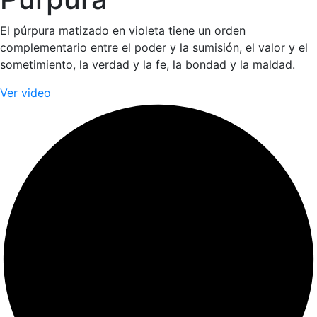
El púrpura matizado en violeta tiene un orden
complementario entre el poder y la sumisión, el valor y el
sometimiento, la verdad y la fe, la bondad y la maldad.
Ver video