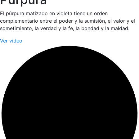
El púrpura matizado en violeta tiene un orden
complementario entre el poder y la sumisión, el valor y el
sometimiento, la verdad y la fe, la bondad y la maldad.
Ver video