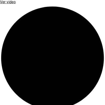
Ver video