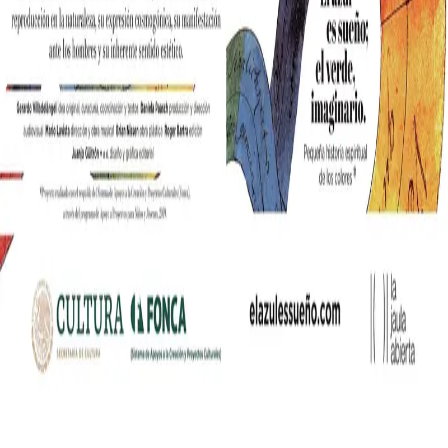
nia współczesnych mediów lifestylowych w polskim