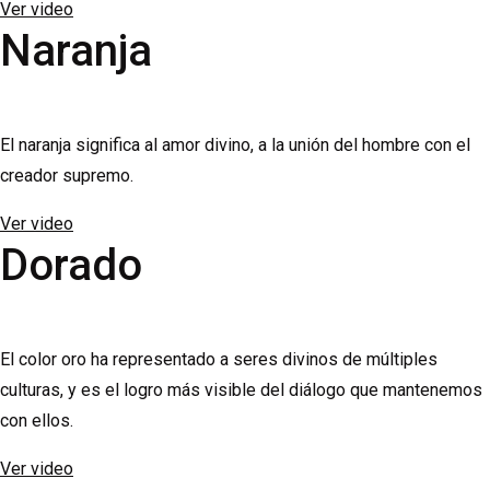
Ver video
Naranja
El naranja significa al amor divino, a la unión del hombre con el
creador supremo.
Ver video
Dorado
El color oro ha representado a seres divinos de múltiples
culturas, y es el logro más visible del diálogo que mantenemos
con ellos.
Ver video