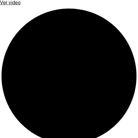
Ver video