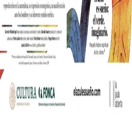
nia współczesnych mediów lifestylowych w polskim