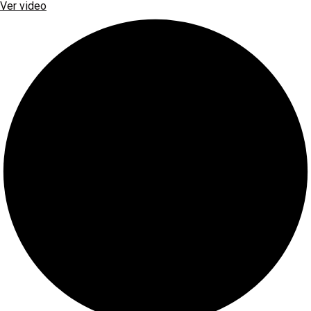
Ver video