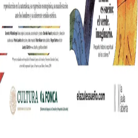
nia współczesnych mediów lifestylowych w polskim