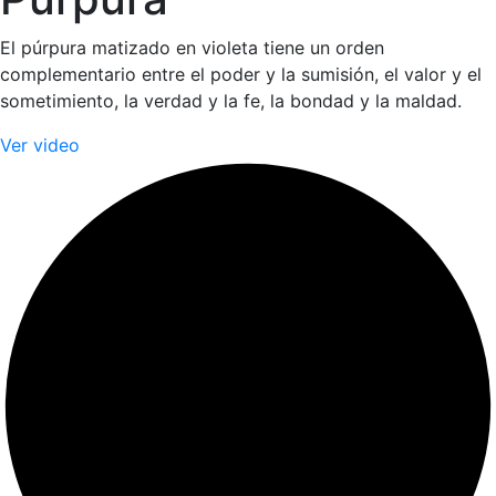
El púrpura matizado en violeta tiene un orden
complementario entre el poder y la sumisión, el valor y el
sometimiento, la verdad y la fe, la bondad y la maldad.
Ver video