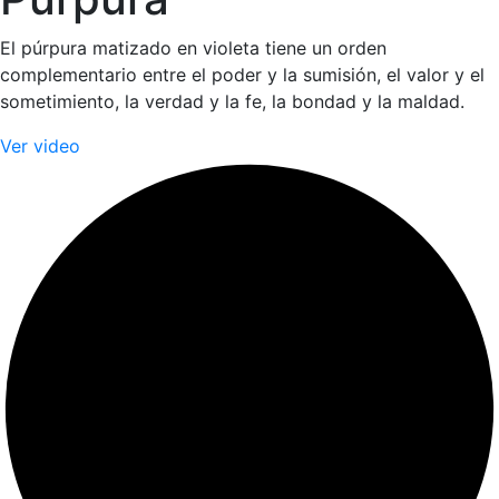
El púrpura matizado en violeta tiene un orden
complementario entre el poder y la sumisión, el valor y el
sometimiento, la verdad y la fe, la bondad y la maldad.
Ver video