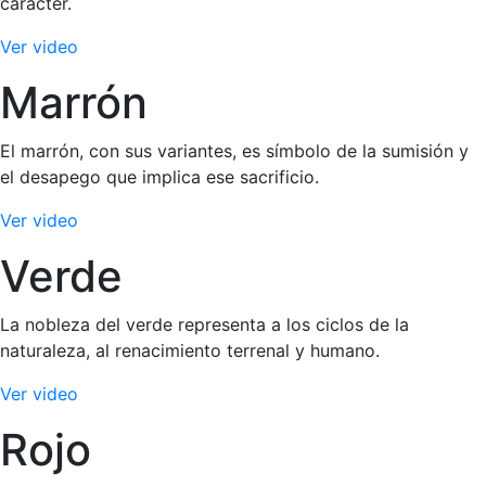
carácter.
Ver video
Marrón
El marrón, con sus variantes, es símbolo de la sumisión y
el desapego que implica ese sacrificio.
Ver video
Verde
La nobleza del verde representa a los ciclos de la
naturaleza, al renacimiento terrenal y humano.
Ver video
Rojo