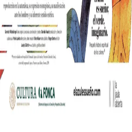
nia współczesnych mediów lifestylowych w polskim