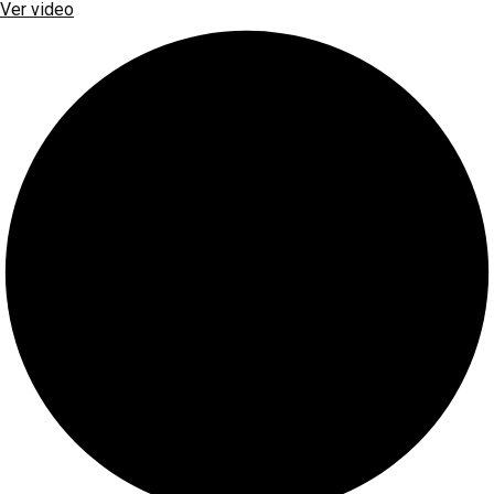
Ver video