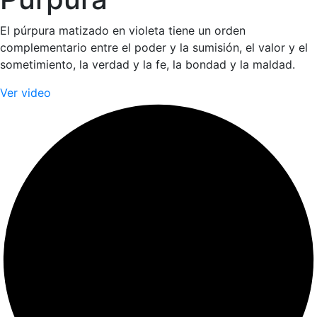
El púrpura matizado en violeta tiene un orden
complementario entre el poder y la sumisión, el valor y el
sometimiento, la verdad y la fe, la bondad y la maldad.
Ver video