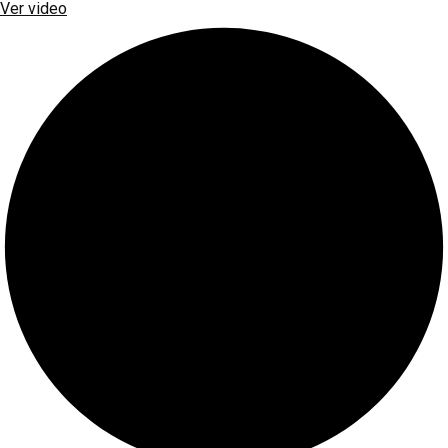
Ver video