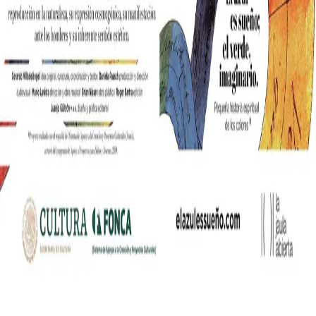
nia współczesnych mediów lifestylowych w polskim