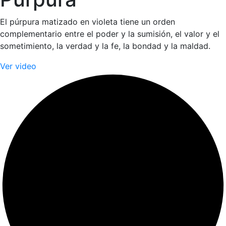
El púrpura matizado en violeta tiene un orden
complementario entre el poder y la sumisión, el valor y el
sometimiento, la verdad y la fe, la bondad y la maldad.
Ver video