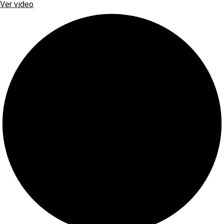
Ver video