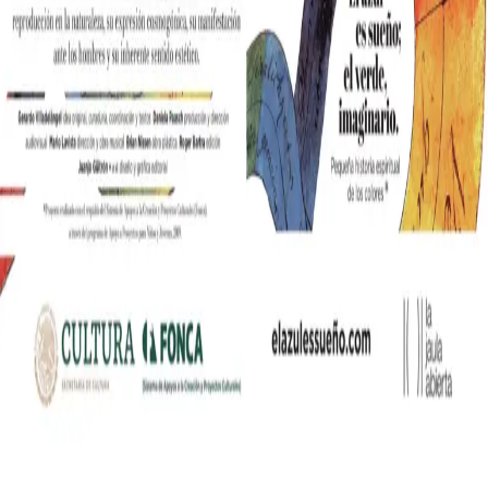
nia współczesnych mediów lifestylowych w polskim